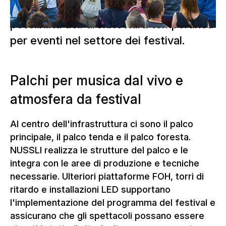
esempio impressionante delle versatili
possibilità dell'architettura temporanea
per eventi nel settore dei festival.
Palchi per musica dal vivo e
atmosfera da festival
Al centro dell'infrastruttura ci sono il palco
principale, il palco tenda e il palco foresta.
NUSSLI realizza le strutture del palco e le
integra con le aree di produzione e tecniche
necessarie. Ulteriori piattaforme FOH, torri di
ritardo e installazioni LED supportano
l'implementazione del programma del festival e
assicurano che gli spettacoli possano essere