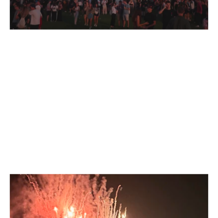
FASI
LA CAMERA PERFETTA PER
MOMENTI INDIMENTICABILI.
PROGETTI SELEZIONATI