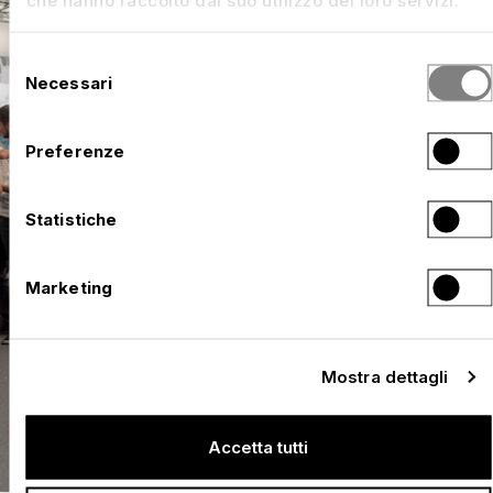
che hanno raccolto dal suo utilizzo dei loro servizi.
Selezione
Necessari
del
consenso
Preferenze
Statistiche
Marketing
Mostra dettagli
Accetta tutti