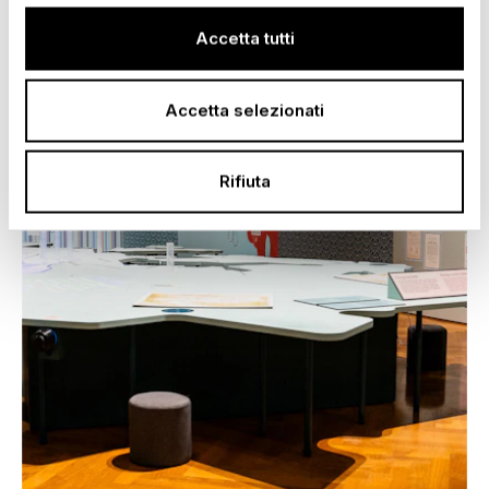
Accetta tutti
Accetta selezionati
Rifiuta