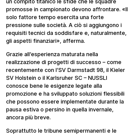
un compito titanico le sfide che le squadre
promosse in campionato devono affrontare. «Il
solo fattore tempo esercita una forte
pressione sulle società. A ciò si aggiungono i
requisiti tecnici da soddisfare e, naturalmente,
gli aspetti finanziari», afferma.
Grazie all’esperienza maturata nella
realizzazione di progetti di successo – come
recentemente con l’SV Darmstadt 98, il Kieler
SV Holstein o il Karlsruher SC – NUSSLI
conosce bene le esigenze legate alla
promozione e ha sviluppato soluzioni flessibili
che possono essere implementate durante la
pausa estiva o persino in quella invernale,
ancora più breve.
Soprattutto le tribune semipermanenti e le