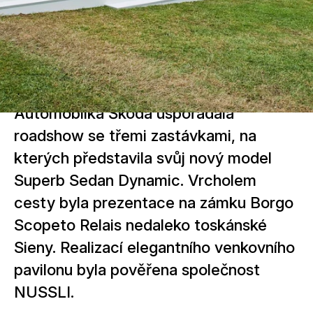
Automobilka Škoda uspořádala
roadshow se třemi zastávkami, na
kterých představila svůj nový model
Superb Sedan Dynamic. Vrcholem
cesty byla prezentace na zámku Borgo
Scopeto Relais nedaleko toskánské
Sieny. Realizací elegantního venkovního
pavilonu byla pověřena společnost
NUSSLI.