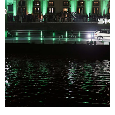
–
SVĚTOVÁ PREMIÉRA VOZU ŠKODA ELROQ
Česká republika, 2025