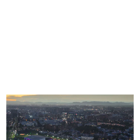
TRIBUNAS PARA SU EVENTO
PARA MOMENTOS DE PIEL DE
GALLINA EN TODAS LAS
TERRAZAS.
PROYECTOS SELECCIONADOS