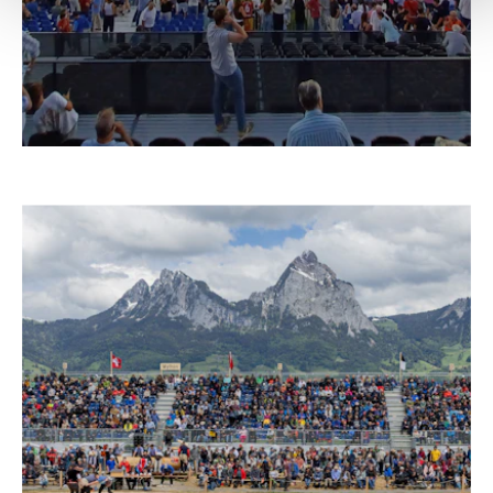
–
ESTADIO DE FÚTBOL DEL REAL ZARAGOZA
España, 2025 – 2027