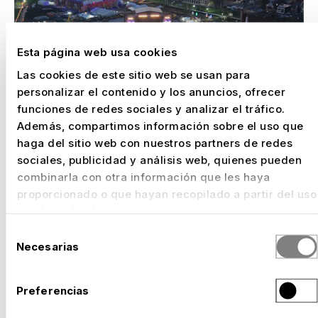
Esta página web usa cookies
Las cookies de este sitio web se usan para
personalizar el contenido y los anuncios, ofrecer
funciones de redes sociales y analizar el tráfico.
Además, compartimos información sobre el uso que
haga del sitio web con nuestros partners de redes
sociales, publicidad y análisis web, quienes pueden
combinarla con otra información que les haya
proporcionado o que hayan recopilado a partir del uso
que haya hecho de sus servicios.
Selección
Necesarias
de
consentimiento
–
VIVE CLARO KONZERT ARENA, BOGOTÁ
Preferencias
Colombia, 2025 – 2030