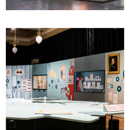
–
STAND DE LG, ISE 2026, BARCELONA
España, 2026