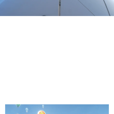
MUSEEN UND AUSSTELLUNGEN
MIT EINDRUCKSVOLLER
GESTALTUNG GESCHICHTE
UND WISSEN ERLEBBAR
MACHEN.
AUSGEWÄHLTE ARBEITEN