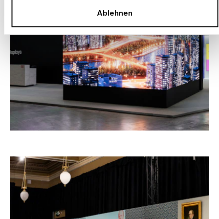
Ablehnen
–
MESSESTAND LG, ISE 2026, BARCELONA
Spanien, 2026