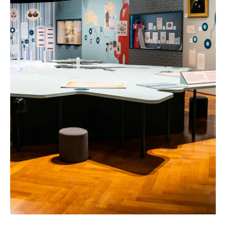
AUSSTELLUNG „FRANTIŠEK PALACKÝ 1798–
–
1876“ IM NATIONALMUSEUM IN PRAG